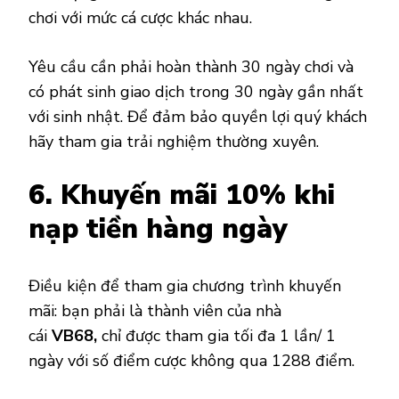
chơi với mức cá cược khác nhau.
Yêu cầu cần phải hoàn thành 30 ngày chơi và
có phát sinh giao dịch trong 30 ngày gần nhất
với sinh nhật. Để đảm bảo quyền lợi quý khách
hãy tham gia trải nghiệm thường xuyên.
6. Khuyến mãi 10% khi
nạp tiền hàng ngày
Điều kiện để tham gia chương trình khuyến
mãi: bạn phải là thành viên của nhà
cái
VB68,
chỉ được tham gia tối đa 1 lần/ 1
ngày với số điểm cược không qua 1288 điểm.