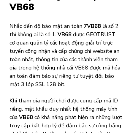
VB68
Nhắc đến độ bảo mật an toàn
7VB68
là số 2
thì không ai là số 1.
VB68
được GEOTRUST –
cơ quan quản lý các hoạt động giải trí trực
tuyến công nhận và cấp chứng chỉ website an
toàn nhất, thông tin của các thành viên tham
gia trong hệ thống nhà cái VB68 được mã hóa
an toàn đảm bảo sự riêng tư tuyệt đối, bảo
mật 3 lớp SSL 128 bit.
Khi tham gia người chơi được cung cấp mã ID
riêng, mật khẩu duy nhất hệ thống máy tính
của
VB68
có khả năng phát hiện ra những lượt
truy cập bất hợp lý để đảm bảo sự công bằng