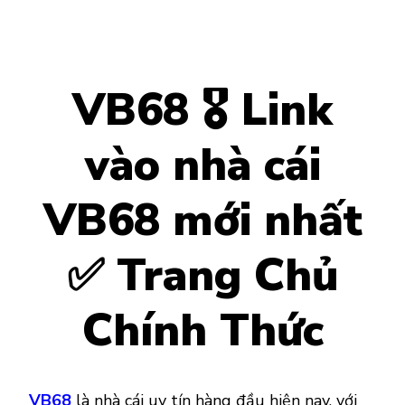
VB68
🎖️
Link
vào nhà cái
VB68 mới nhất
✅
Trang Chủ
Chính Thức
VB68
là nhà cái uy tín hàng đầu hiện nay, với