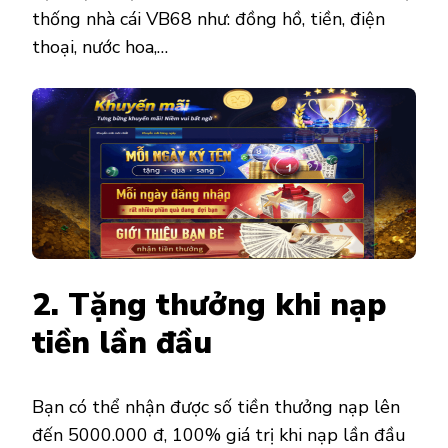
thống nhà cái VB68 như: đồng hồ, tiền, điện
thoại, nước hoa,…
2. Tặng thưởng khi nạp
tiền lần đầu
Bạn có thể nhận được số tiền thưởng nạp lên
đến 5000.000 đ, 100% giá trị khi nạp lần đầu