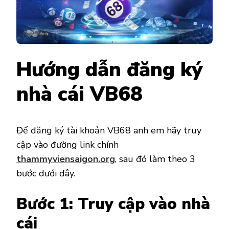
Hướng dẫn đăng ký
nhà cái VB68
Để đăng ký tài khoản VB68 anh em hãy truy
cập vào đường link chính
thammyviensaigon.org
, sau đó làm theo 3
bước dưới đây.
Bước 1: Truy cập vào nhà
cái