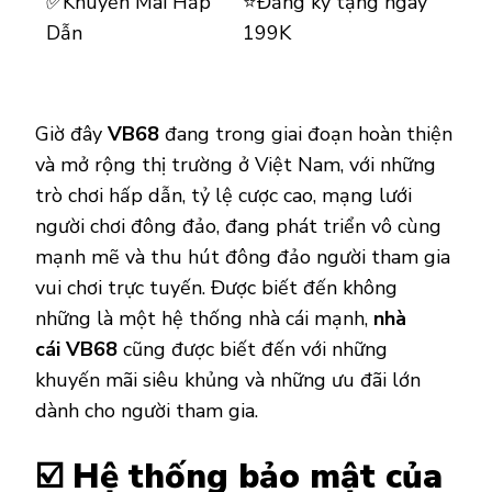
✅
Khuyến Mãi Hấp
⭐
Đăng ký tặng ngay
Dẫn
199K
Giờ đây
VB68
đang trong giai đoạn hoàn thiện
và mở rộng thị trường ở Việt Nam, với những
trò chơi hấp dẫn, tỷ lệ cược cao, mạng lưới
người chơi đông đảo, đang phát triển vô cùng
mạnh mẽ và thu hút đông đảo người tham gia
vui chơi trực tuyến. Được biết đến không
những là một hệ thống nhà cái mạnh,
nhà
cái VB68
cũng được biết đến với những
khuyến mãi siêu khủng và những ưu đãi lớn
dành cho người tham gia.
☑️
Hệ thống bảo mật của