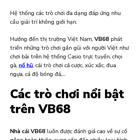
Hệ thống các trò chơi đa dạng đáp ứng nhu
cầu giải trí không giới hạn.
Hướng đến thị trường Việt Nam,
VB68
phát
triển những trò chơi gần gũi với người Việt như
chơi bài trên hệ thống Casio trực tuyến, chọi
gà,
nổ hũ
, cái trò chơi cá cược, xúc xắc, đua
ngựa, cá độ bóng đá,…
Các trò chơi nổi bật
trên VB68
Nhà cái VB68
luôn được đánh giá cao về sự cố