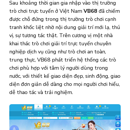
Sau khoảng thời gian gia nhập vào thị trường
trò chơi trực tuyến ở Việt Nam
VB68
đã chiếm
được chỗ đứng trong thị trường trò chơi cạnh
tranh khốc liệt nhờ nội dung giải trí mới lạ, thú
vị, sự tương tác thật. Trên cương vị một nhà
khai thác trò chơi giải trí trực tuyến chuyên
nghiệp dịch vụ cũng như trò chơi an toàn,
trung thực, VB68 phát triển hệ thống các trò
chơi phù hợp với tâm lý người dùng trong
nước, với thiết kế giao diện đẹp, sinh động, giao
diện đơn giản dễ dàng cho mọi người chơi hiểu,
dễ thao tác và trải nghiệm.