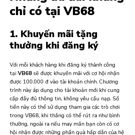
chỉ có tại VB68
1. Khuyến mãi tặng
thưởng khi đăng ký
Với mỗi khách hàng khi đăng ký thành công
tại
VB68
sẽ được khuyến mãi với cơ hội nhận
được 100.000 đ vào tài khoản chính. Chương
trình này áp dụng cho tài khoản mới khi cung
cấp đầy đủ thông tin, không yêu cầu nạp. Số
tiền này có thể sử dụng tham gia các trò chơi
trong VB68, khi thắng có thể rút ra như bình
thường, ngoài ra nếu may mắn bạn còn có cơ
hội nhận được những phần quà hấp dẫn của hệ