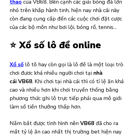
thao
của VB68. Bên cạnh các giải bóng đá lớn
nhỏ trên khắp hành tinh, hiện nay nhà cái này
còn đang cung cấp đến các cuộc chơi đặt cược
của các bộ môn như bơi lội, bóng rổ, tennis…
⭐
Xổ số lô đề online
Xổ số
lô tô hay còn gọi là lô đề là một loại trò
chơi đươc khá nhiều người chơi tại
nhà
cái VB68
. Khi chơi tại nhà cái thì có tỉ lệ ăn khá
cao và nhiều hơn khi chơi truyền thống bằng
phương thức ghi lô trực tiếp phải qua mô giới
làm số tiền thưởng thấp hơn.
Nắm bắt được tình hình nên
VB68
đã cho ra
mắt tỷ lệ ăn cao nhất thị trường bet hiện nay