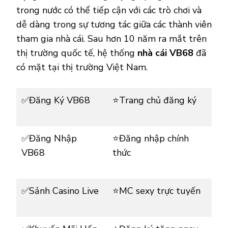
trong nước có thể tiếp cận với các trò chơi và
dễ dàng trong sự tương tác giữa các thành viên
tham gia nhà cái. Sau hơn 10 năm ra mắt trên
thị trường quốc tế, hệ thống
nhà cái VB68
đã
có mặt tại thị trường Việt Nam.
✅
Đăng Ký VB68
⭐
Trang chủ đăng ký
✅
Đăng Nhập
⭐
Đăng nhập chính
VB68
thức
✅
Sảnh Casino Live
⭐
MC sexy trực tuyến