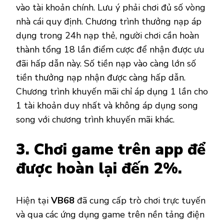
vào tài khoản chính. Lưu ý phải chơi đủ số vòng
nhà cái quy định. Chương trình thưởng nạp áp
dụng trong 24h nạp thẻ, người chơi cần hoàn
thành tổng 18 lần điểm cược để nhận được ưu
đãi hấp dẫn này. Số tiền nạp vào càng lớn số
tiền thưởng nạp nhận được càng hấp dẫn.
Chương trình khuyến mãi chỉ áp dụng 1 lần cho
1 tài khoản duy nhất và không áp dụng song
song với chương trình khuyến mãi khác.
3. Chơi game trên app để
được hoàn lại đến 2%.
Hiện tại
VB68
đã cung cấp trò chơi trực tuyến
và qua các ứng dụng game trên nền tảng điện