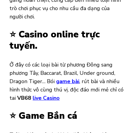
gắng hoàn thiện, cung cấp đến nhiều loại hình
trò chơi phục vụ cho nhu cầu đa dạng của
người chơi.
⭐
Casino online trực
tuyến.
Ở đây có các loại bài từ phương Đông sang
phương Tây, Baccarat, Brazil, Under ground,
Dragon Tiger… Bói
game bài
, rút bài và nhiều
hình thức vô cùng thú vị, độc đáo mới mẻ chỉ có
tai
VB68
live Casino
⭐
Game Bắn cá